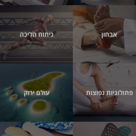
אבחון
ניתוח הליכה
פתולוגיות נפוצות
עולם ירוק