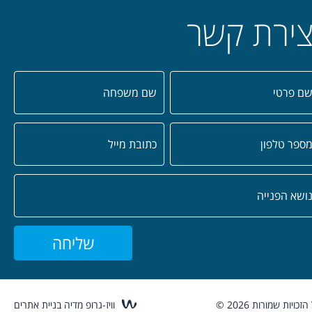
צירת קשר
שליחה
הזכויות שמורות 2026 ©
וויז-גרופ מדיה בניית אתרים