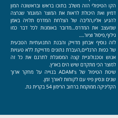
הקו הטיפולי הזה משלב בתוכו בראש ובראשונה המון
דמיון ואת היכולת לראות את המוצר המוגמר שנרצה
להגיע אליו,הליבה של הצלחת המדרס תלויה באמן
שמעצב את המדרס...מדובר באומנות לכל דבר כמו
גילוף,פיסול וציור....
לזה נוסיף אבחון מדוייק והבנת התנועתיות הטבעית
של כפות הרגליים,העברת נתונים מדוייקת ללא טעויות
אנוש וטכנולוגיית קצה המסוגלת לתרגם את כל זה
למוצר הכי מתקדם שיש הים בארץ.
שיטת הטיפול של ADAM's בנוייה על מחקר ארוך
שנים ונסיון פיזי עם לקוחות לאורך זמן.
הקליניקה ממוקמת ברחוב הרימון 54 בקרית גת.